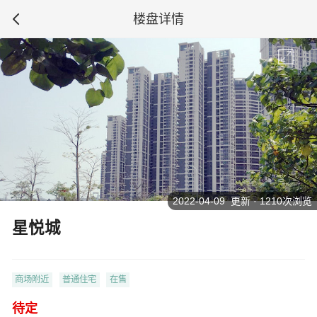
楼盘详情
2022-04-09 更新 · 1210次浏览
星悦城
商场附近
普通住宅
在售
待定