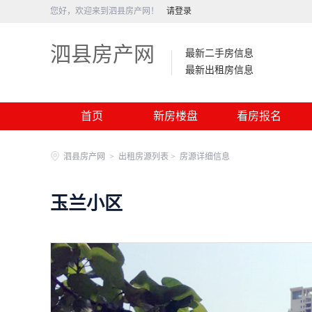
您好，欢迎来到泗县房产网！
请登录
泗县房产网
最新二手房信息
最新出租房信息
首页
新房楼盘
看房报名
泗县房产网
>
出租房源列表 >
房源详细信息
玉兰小区