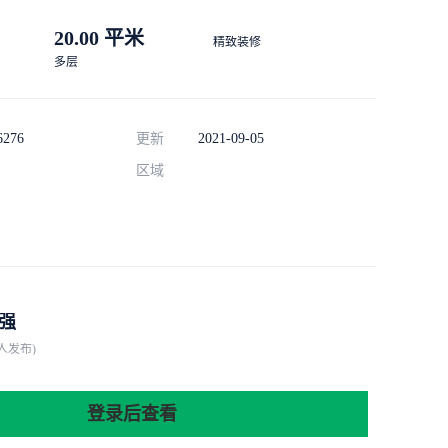
20.00 平米
精致装修
多层
6276
更新
2021-09-05
区域
强
人发布)
登录后查看