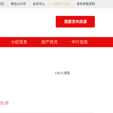
首页
微信公众号
会员中心
入驻中介公司
发布求租求购
我要发布房源
小区信息
房产资讯
中介信息
1261人浏览
元/月