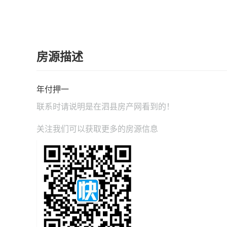
房源描述
年付押一
联系时请说明是在
泗县房产网
看到的！
关注我们可以获取更多的房源信息