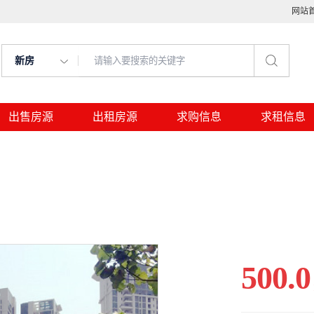
网站
新房
出售房源
出租房源
求购信息
求租信息
500.0