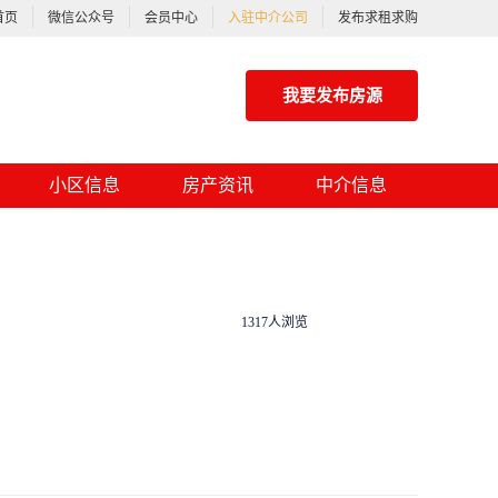
首页
微信公众号
会员中心
入驻中介公司
发布求租求购
我要发布房源
小区信息
房产资讯
中介信息
1317人浏览