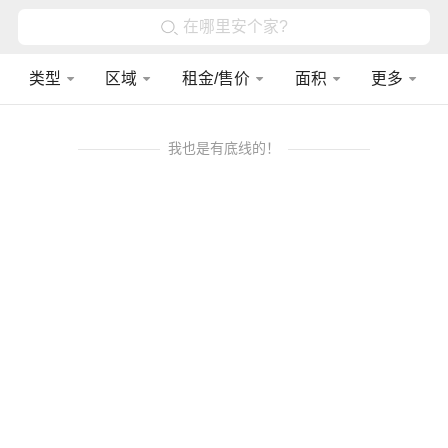
在哪里安个家?
类型
区域
租金/售价
面积
更多
我也是有底线的！