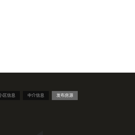
小区信息
中介信息
发布房源