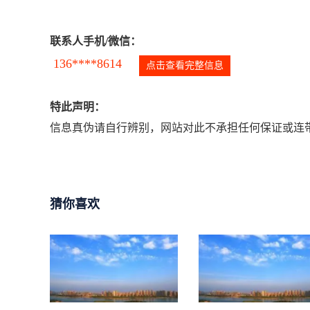
联系人手机/微信：
136****8614
点击查看完整信息
特此声明：
信息真伪请自行辨别，网站对此不承担任何保证或连带
猜你喜欢