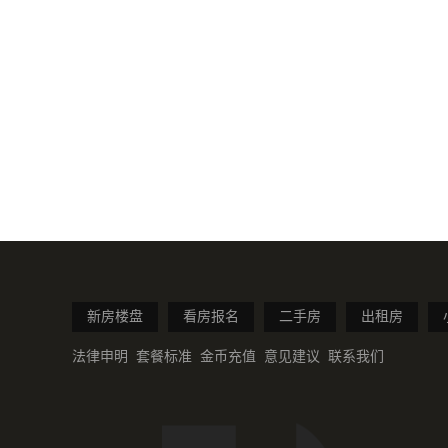
新房楼盘
看房报名
二手房
出租房
法律申明
套餐标准
金币充值
意见建议
联系我们