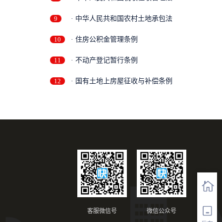
9
· 中华人民共和国农村土地承包法
10
· 住房公积金管理条例
11
· 不动产登记暂行条例
12
· 国有土地上房屋征收与补偿条例
客服微信号
微信公众号