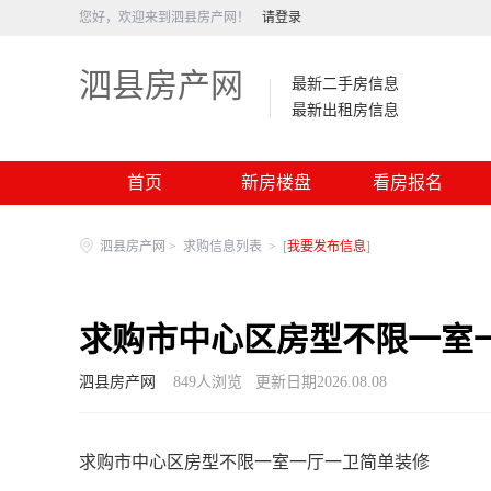
您好，欢迎来到泗县房产网！
请登录
泗县房产网
最新二手房信息
最新出租房信息
首页
新房楼盘
看房报名
泗县房产网
>
求购信息列表
>
[
我要发布信息
]
求购市中心区房型不限一室
泗县房产网
849
人浏览
更新日期2026.08.08
求购市中心区房型不限一室一厅一卫简单装修