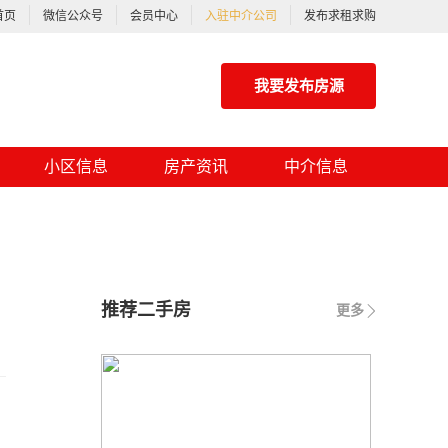
首页
微信公众号
会员中心
入驻中介公司
发布求租求购
我要发布房源
小区信息
房产资讯
中介信息
推荐二手房
更多